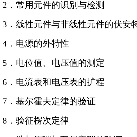
2
．常用元件的识别与
3
．线性元件与非线性元件的伏安
4
．电源的外特性
5
．电位值、电压值的测
6
．电流表和电压表
7
．基尔霍夫定律的验证
8
．验征楞次定律