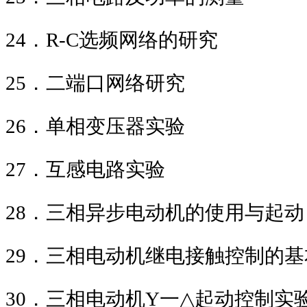
24
．
R-C
选频网络的研究
25
．二端口网络研究
26
．单相变压器实验
27
．互感电路实验
28
．三相异步电动机的使用与起动
29
．三相电动机继电接触控制的基
30
．三相电动机
Y
一
△
起动控制实