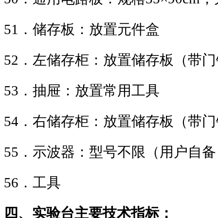
51
．储存板：放置元件盒
52
．左储存柜：放置储存板（带门
53
．抽屉：放置常用工具
54
．右储存柜：放置储存板（带门
55
．示波器：型号不限（用户自备
56
．工具
四、实验台主要技术指标：