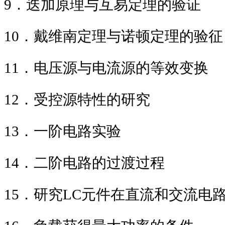
9
．迭加原理与互易定理
10
．戴维南定理与诺顿定
11
．电压源与电流源的等
12
．受控源特性的
13
．一阶电路
14
．二阶电路的过渡过程
15
．研究
LC
元件在直流和交流电