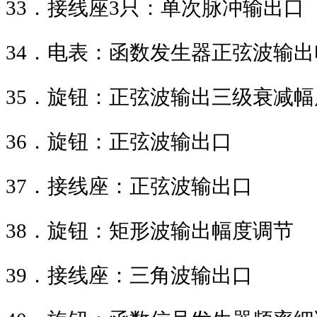
33
．接线座
3
只：单次脉冲输出口
34
．电表：函数发生器正弦波输出
35
．旋钮：正弦波输出三级衰减幅
36
．旋钮：正弦波输出口
37
．接线座：正弦波输出口
38
．旋钮：矩形波输出幅度调节
39
．接线座：三角波输出口