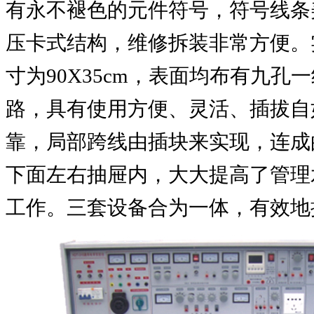
有永不褪色的元件符号，符号线条
压卡式结构，维修拆装非常方便。
寸为
90X35cm
，表面均布有九孔一
路，具有使用方便、灵活、插拔自
靠，局部跨线由插块来实现，连成
下面左右抽屉内，大大提高了管理
工作。三套设备合为一体，有效地