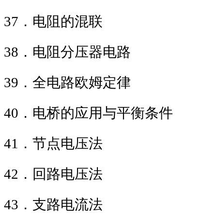
37
．电阻的
38
．电阻分压器
39
．全电路欧姆
40
．电桥的应用与平衡
41
．节点电
42
．回路电压法
43
．支路电