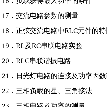
16
．负载获得最大功率的条件
17
．交流电路参数的测量
18
．正弦交流电路中
RLC
元件的特
19
．
RL
及
RC
串联电路实验
20
．
RLC
串联谐振电路
21
．日光灯电路的连接及功率因数
22
．三相负载的星、三角接法
23
．三相电路及功率的测量