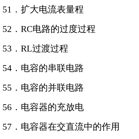
51
．扩大电流表量程
52
．
RC
电路的过度
53
．
RL
过渡过
54
．电容的串联
55
．电容的并联电路
56
．电容器的充放电
57
．电容器在交直流中的作用