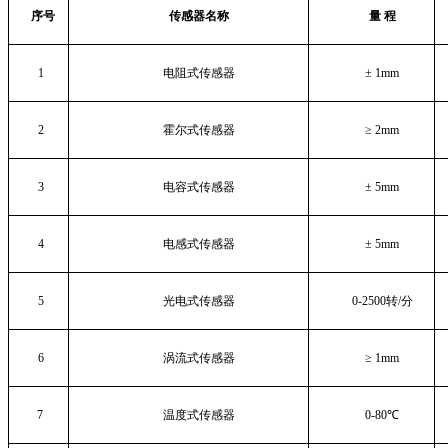
序号
传感器名称
量 程
1
电阻式传感器
±
1mm
2
霍尔式传感器
≥
2mm
3
电容式传感器
±
5mm
4
电感式传感器
±
5mm
5
光电式传感器
0-2500
转
/
分
6
涡流式传感器
≥
1mm
7
温度式传感器
0-80
℃