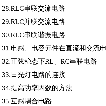
28.RLC
串联交流电路
29.RLC
并联交流电路
30.RLC
串联谐振电路
31.
电感、电容元件在直流和交流
32.
正弦稳态下
RL
、
RC
串联电路
33.
日光灯电路的连接
34.
提高功率因数的方法
35.
互感耦合电路