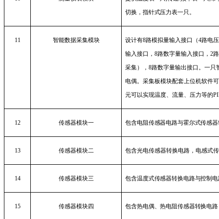
切换，指针式压力表一只。
11
智能数据采集模块
设计有
8
路模拟量输入接口（
4
路电
输入接口，
8
路数字量输入接口，
2
采集），
8
路数字量输出接口。一只
电偶。采集板模块配套上位机软件
元可以实现温度、流量、压力等的
P
12
传感器模块一
包含电阻传感器电路与霍尔式传感器
13
传感器模块二
包含光电传感器转换电路，电感式
14
传感器模块三
包含温度式传感器转换电路与控制电
15
传感器模块四
包含热电偶、热电阻传感器转换电路