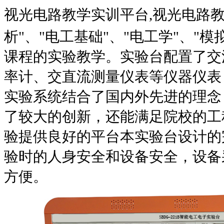
视光电路教学实训平台,视光电路
析
"
、
"
电工基础
"
、
"
电工学
"
、
"
模
课程的实验教学。实验台配置了交
率计、交直流测量仪表等仪器仪表
实验系统结合了国内外先进的理念
了较大的创新，还能满足院校的工
验提供良好的平台本实验台设计的
验时的人身安全和设备安全，设备
方便。