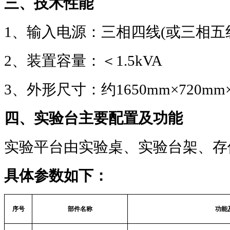
三、技术性能
1
、输入电源：三相四线
(
或三相五
2
、装置容量：＜
1.5kVA
3
、外形尺寸：约
1650mm×720mm
四、实验台主要配置及功能
实验平台由实验桌、实验台架、存
具体参数如下：
序号
部件名称
功能