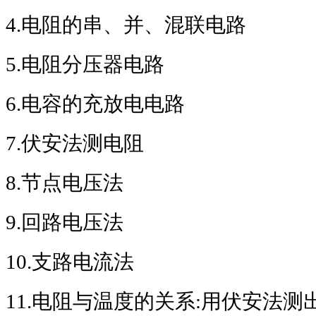
4.
电阻的串、并、混联电路
5.
电阻分压器电路
6.
电容的充放电电路
7.
伏安法测电阻
8.
节点电压法
9.
回路电压法
10.
支路电流法
11.
电阻与温度的关系
:
用伏安法测