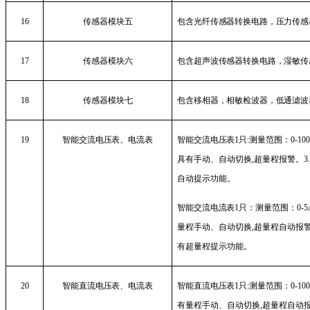
16
传感器模块五
包含光纤传感器转换电路，压力传感
17
传感器模块六
包含超声波传感器转换电路，湿敏传
18
传感器模块七
包含移相器，相敏检波器，低通滤波
19
智能交流电压表、电流表
智能交流电压表
1
只
:
测量范围：
0-100
具有手动、自动切换
,
超量程报警。
3
自动提示功能。
智能交流电流表
1
只
：测量范围：
0-5
量程手动、自动切换
,
超量程自动报
有超量程提示功能。
20
智能直流电压表、电流表
智能直流电压表
1
只
:
测量范围：
0-100
有量程手动、自动切换
,
超量程自动