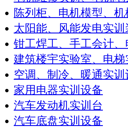
陈列柜、电机模型、机
太阳能、风能发电实训
钳工焊工、手工会计、
建筑楼宇实验室、电梯
空调、制冷、暖通实训
家用电器实训设备
汽车发动机实训台
汽车底盘实训设备