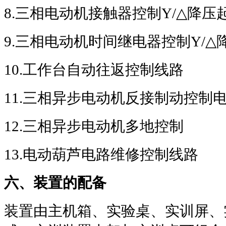
8.
三相电动机接触器控制
Y/△
降压
9.
三相电动机时间继电器控制
Y/△
10.
工作台自动往返控制线路
11.
三相异步电动机反接制动控制
12.
三相异步电动机多地控制
13.
电动葫芦电路维修控制线路
六、装置的配备
装置由主机箱、实验桌、实训屏、