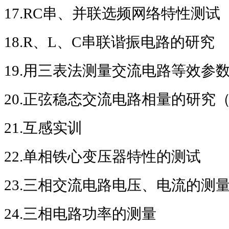
17.RC
串、并联选频网络特性测试
18.R
、
L
、
C
串联谐振电路的研究
19.
用三表法测量交流电路等效参
20.
正弦稳态交流电路相量的研究
21.
互感实训
22.
单相铁心变压器特性的测试
23.
三相交流电路电压、电流的测
24.
三相电路功率的测量