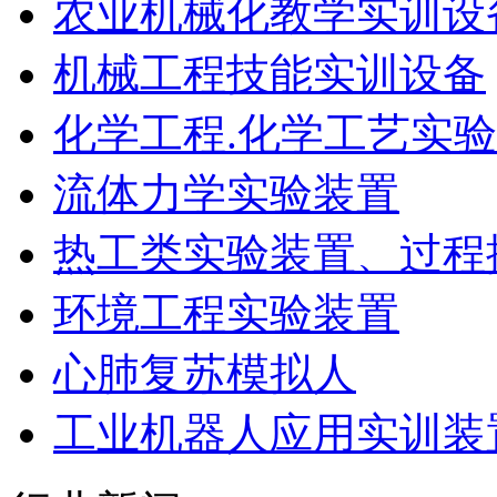
农业机械化教学实训设
机械工程技能实训设备
化学工程.化学工艺实
流体力学实验装置
热工类实验装置、过程
环境工程实验装置
心肺复苏模拟人
工业机器人应用实训装