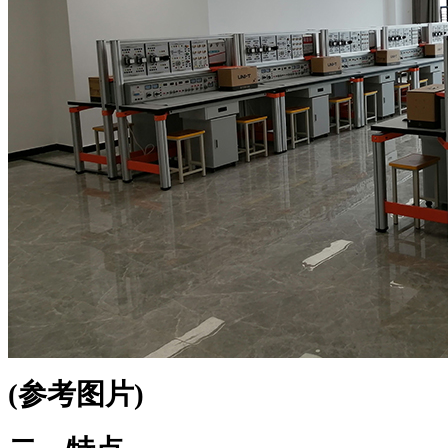
(
参考图片
)