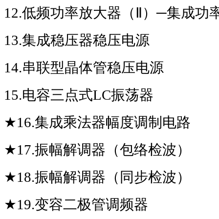
12.
低频功率放大器（
Ⅱ
）
─
集成功
13.
集成稳压器稳压电源
14.
串联型晶体管稳压电源
15.
电容三点式
LC
振荡器
★
16.
集成乘法器幅度调制电路
★
17.
振幅解调器（包络检波）
★
18.
振幅解调器（同步检波）
★
19.
变容二极管调频器