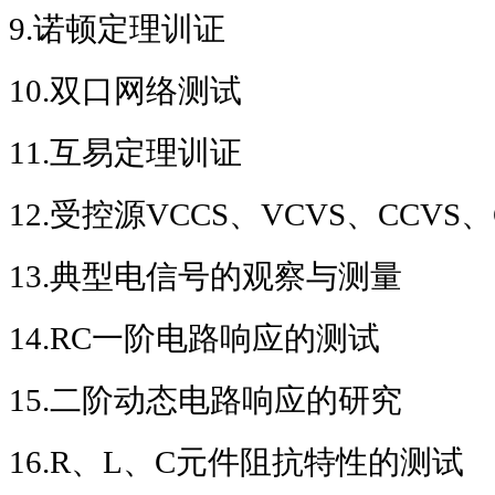
9.
诺顿定理训证
10.
双口网络测试
11.
互易定理训证
12.
受控源
VCCS
、
VCVS
、
CCVS
、
13.
典型电信号的观察与测量
14.RC
一阶电路响应的测试
15.
二阶动态电路响应的研究
16.R
、
L
、
C
元件阻抗特性的测试