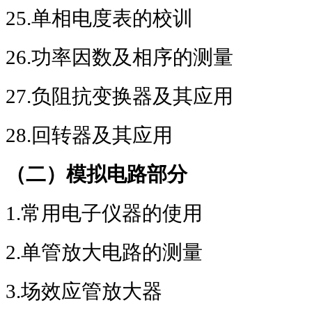
25.
单相电度表的校训
26.
功率因数及相序的测量
27.
负阻抗变换器及其应用
28.
回转器及其应用
（二）模拟电路部分
1.
常用电子仪器的使用
2.
单管放大电路的测量
3.
场效应管放大器