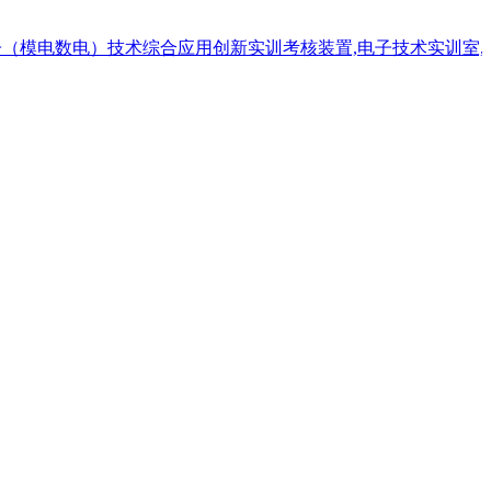
模电数电）技术综合应用创新实训考核装置,电子技术实训室,适用