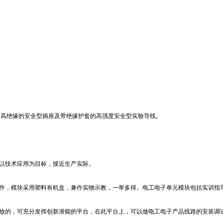
用高绝缘的安全型插座及带绝缘护套的高强度安全型实验导线。
以技术应用为目标，接近生产实际。
件，模块采用塑料有机盒，兼作实物示教，一举多得。电工电子单元模块包括实训指
放的，可充分发挥创新潜能的平台，在此平台上，可以做电工电子产品线路的安装调