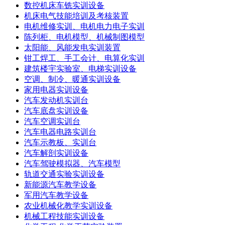
数控机床车铣实训设备
机床电气技能培训及考核装置
电机维修实训、电机电力电子实训
陈列柜、电机模型、机械制图模型
太阳能、风能发电实训装置
钳工焊工、手工会计、电算化实训
建筑楼宇实验室、电梯实训设备
空调、制冷、暖通实训设备
家用电器实训设备
汽车发动机实训台
汽车底盘实训设备
汽车空调实训台
汽车电器电路实训台
汽车示教板、实训台
汽车解剖实训设备
汽车驾驶模拟器、汽车模型
轨道交通实验实训设备
新能源汽车教学设备
军用汽车教学设备
农业机械化教学实训设备
机械工程技能实训设备