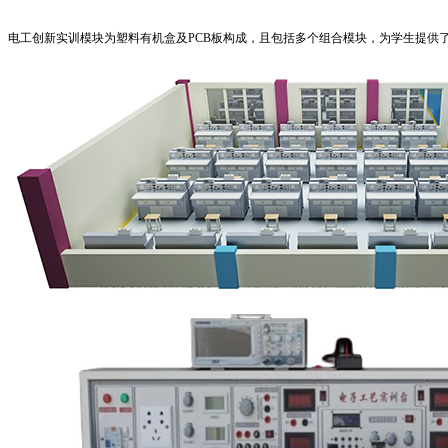
电工创新实训模块为塑料有机盒及
PCB
板构成，且包括多个组合模块，为学生提供