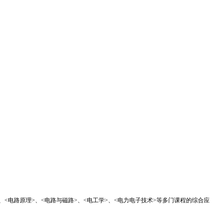
、
<
电路原理
>
、
<
电路与磁路
>
、
<
电工学
>
、
<
电力电子技术
>
等多门课程的综合应