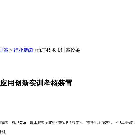
训室
>
行业新闻
>电子技术实训室设备
合应用创新实训考核装置
机械类、机电类及一般工程类专业的
<
模拟电子技术
>
、
<
数字电子技术
>
、
<
电工基础
>
研制。