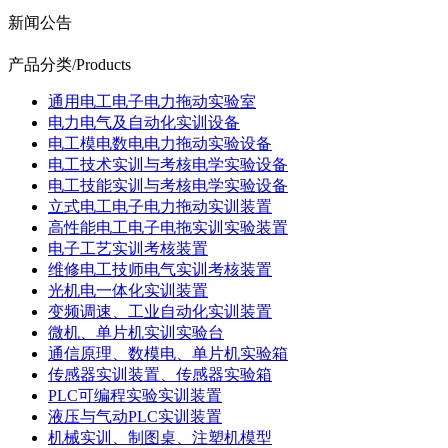
新闻公告
产品分类
/Products
通用电工电子电力拖动实验室
电力电气及自动化实训设备
电工模电数电电力拖动实验设备
电工技术实训与考核电学实验设备
电工技能实训与考核电学实验设备
立式电工电子电力拖动实训装置
高性能电工电子电拖实训实验装置
电子工艺实训考核装置
维修电工技师电气实训考核装置
光机电一体化实训装置
变频调速、工业自动化实训装置
微机、单片机实训实验台
通信原理、数模电、单片机实验箱
传感器实训装置、传感器实验箱
PLC可编程实验实训装置
液压与气动PLC实训装置
机械实训、制图桌、注塑机模型