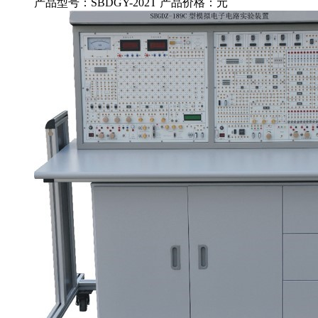
产品型号：SBDGY-202T
产品价格：
元