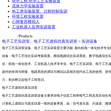
化学工程.化学工艺实验装置
流体力学实验装置
热工类实验装置、过程控制实训
环境工程实验装置
心肺复苏模拟人
工业机器人应用实训装置
推荐产品
/Products
电子工艺实训室、电子工艺虚拟仿真实训室
>
实训设备
电子工艺实训室设备、电子工艺实训装置主要功能: 面向机电一体化技术专
设备：电子工艺综合实训考核装置、模拟电路综合实训系统、数字电路综合实
业：机电一体化技术、工业机器人技术等专业。电子工艺实训室、电子工艺
器件的布局与焊接、电路系统的调试与测试以及相关现代化工具的使用。使
力，初步树立起电子工程意识。
电子工艺虚拟仿真实训室
电子工艺虚拟仿真实训室设备主要承担电子信息工程和电气工程及其自动化专
计算机上虚拟出与真实仪器一致的设备界面，如：信号发生器、示波器、频