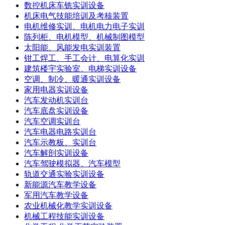
数控机床车铣实训设备
机床电气技能培训及考核装置
电机维修实训、电机电力电子实训
陈列柜、电机模型、机械制图模型
太阳能、风能发电实训装置
钳工焊工、手工会计、电算化实训
建筑楼宇实验室、电梯实训设备
空调、制冷、暖通实训设备
家用电器实训设备
汽车发动机实训台
汽车底盘实训设备
汽车空调实训台
汽车电器电路实训台
汽车示教板、实训台
汽车解剖实训设备
汽车驾驶模拟器、汽车模型
轨道交通实验实训设备
新能源汽车教学设备
军用汽车教学设备
农业机械化教学实训设备
机械工程技能实训设备