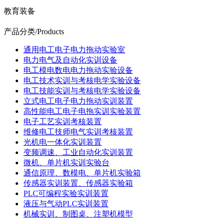
教育装备
产品分类
/Products
通用电工电子电力拖动实验室
电力电气及自动化实训设备
电工模电数电电力拖动实验设备
电工技术实训与考核电学实验设备
电工技能实训与考核电学实验设备
立式电工电子电力拖动实训装置
高性能电工电子电拖实训实验装置
电子工艺实训考核装置
维修电工技师电气实训考核装置
光机电一体化实训装置
变频调速、工业自动化实训装置
微机、单片机实训实验台
通信原理、数模电、单片机实验箱
传感器实训装置、传感器实验箱
PLC可编程实验实训装置
液压与气动PLC实训装置
机械实训、制图桌、注塑机模型