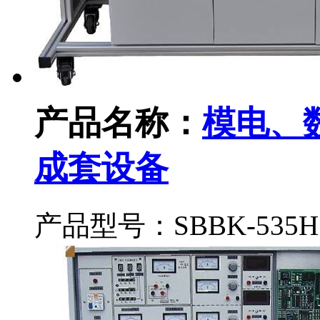
产品名称：
模电、
成套设备
产品型号：SBBK-535H