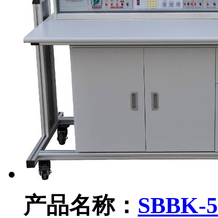
产品名称：
SBBK