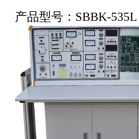
产品型号：SBBK-535