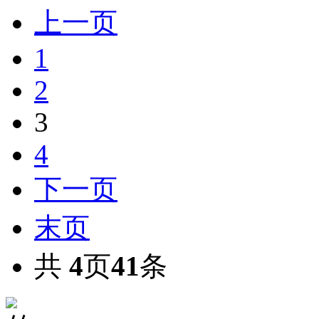
上一页
1
2
3
4
下一页
末页
共
4
页
41
条