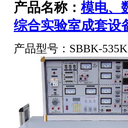
产品名称：
模电、
综合实验室成套设
产品型号：SBBK-535K