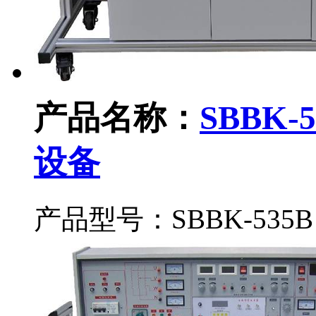
产品名称：
SBBK
设备
产品型号：SBBK-535