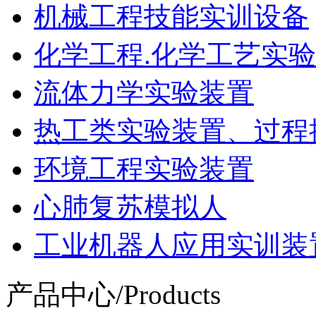
机械工程技能实训设备
化学工程.化学工艺实
流体力学实验装置
热工类实验装置、过程
环境工程实验装置
心肺复苏模拟人
工业机器人应用实训装
产品中心
/Products