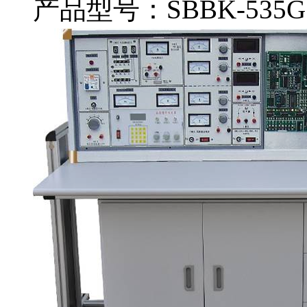
产品型号：SBBK-535