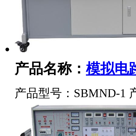
产品名称：
模拟电
产品型号：SBMND-1