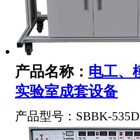
产品名称：
电工、
实验室成套设备
产品型号：SBBK-535D